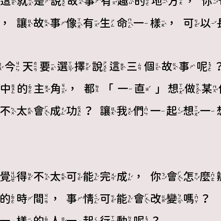
這就是說故事有趣的地方，你
，讓故事像有生命一樣，可以
場今天要選擇說這三個故事呢
中的主角，都「一直」想做某
不太會成功？讓我們一起想一
覺得不太可能完成，你會怎麼
的時間，事情可能會改變嗎？
一樣的人一起行動呢？