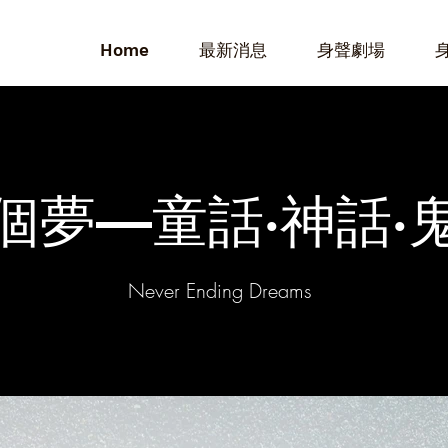
Home
最新消息
身聲劇場
個夢—童話·神話·
Never Ending Dreams